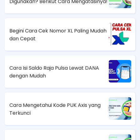
Digunakan? Berikut Cara Mengatasinya!
Begini Cara Cek Nomor XL Paling Mudah
dan Cepat
Cara Isi Saldo Raja Pulsa Lewat DANA
dengan Mudah
Cara Mengetahui Kode PUK Axis yang
Terkunci