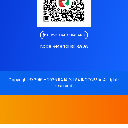
DOWNLOAD SEKARANG
Kode Referral Isi:
RAJA
Copyright © 2016 -
2026
RAJA PULSA INDONESIA
. All rights
reserved.