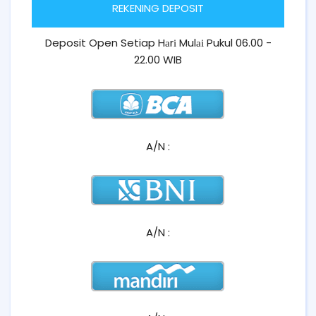
REKENING DEPOSIT
Deposit Open Setiap Hаrі Mulаі Pukul 06.00 -
22.00 WIB
A/N :
A/N :