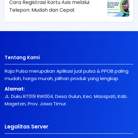
Cara Registrasi Kartu Axis melalui
Telepon: Mudah dan Cepat
Tentang Kami
Raja Pulsa merupakan Aplikasi jual pulsa & PPOB paling
mudah, harga murah, pilihan produk yang lengkap
Alamat:
JL. Duku RT019 RW004, Desa Gulun, Kec. Maospati, Kab.
Magetan, Prov. Jawa Timur.
Legalitas Server