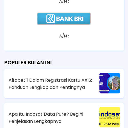
A/N :
A/N :
POPULER BULAN INI
Alfabet 1 Dalam Registrasi Kartu AXIS:
Panduan Lengkap dan Pentingnya
Apa Itu Indosat Data Pure? Begini
Penjelasan Lengkapnya