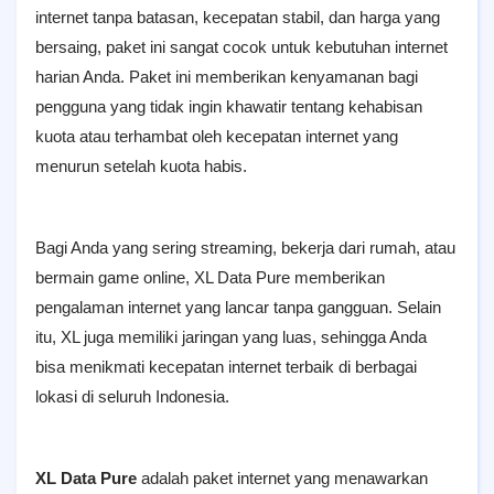
internet tanpa batasan, kecepatan stabil, dan harga yang
bersaing, paket ini sangat cocok untuk kebutuhan internet
harian Anda. Paket ini memberikan kenyamanan bagi
pengguna yang tidak ingin khawatir tentang kehabisan
kuota atau terhambat oleh kecepatan internet yang
menurun setelah kuota habis.
Bagi Anda yang sering streaming, bekerja dari rumah, atau
bermain game online, XL Data Pure memberikan
pengalaman internet yang lancar tanpa gangguan. Selain
itu, XL juga memiliki jaringan yang luas, sehingga Anda
bisa menikmati kecepatan internet terbaik di berbagai
lokasi di seluruh Indonesia.
XL Data Pure
adalah paket internet yang menawarkan