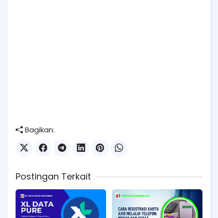
Bagikan:
Postingan Terkait