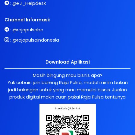
:
@RJ_Helpdesk
Channel Informasi:
:
@rajapulsabc
:
@rajapulsaindonesia
Download Aplikasi
Masih bingung mau bisnis apa?
Yuk cobain join bareng Raja Pulsa, modal minim bukan
jadi halangan untuk yang mau memulai bisnis. Jualan
produk digital makin cuan pakai Raja Pulsa tentunya